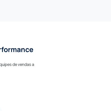
rformance 
quipes de vendas a 