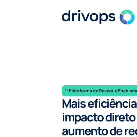
1ª Plataforma de Revenue Enableme
Mais eficiência
impacto direto 
aumento de re