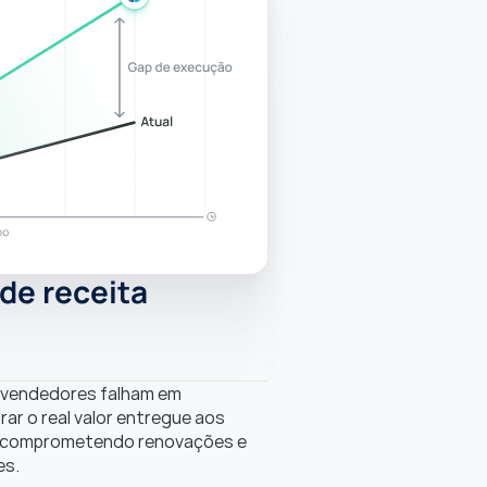
e receita 
vendedores falham em 
r o real valor entregue aos 
, comprometendo renovações e 
es.