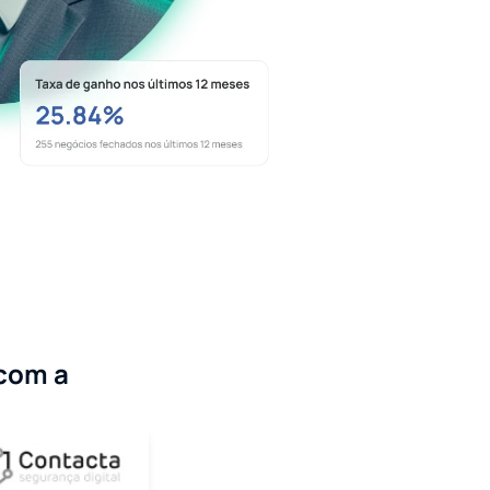
com a 