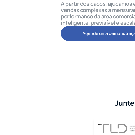
A partir dos dados, ajudamos
vendas complexas a mensurar e
performance da área comercial
inteligente, previsível e escal
Agende uma demonstraç
Junte