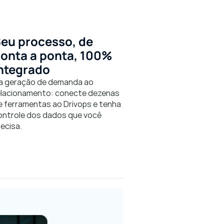
eu processo, de 
onta a ponta, 100% 
ntegrado
a geração de demanda ao 
elacionamento: conecte dezenas 
e ferramentas ao Drivops e tenha 
ontrole dos dados que você 
recisa.