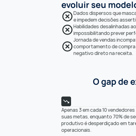
evoluir seu model
Dados dispersos que mascara
e impedem decisões asserti
Habilidades desalinhadas ao 
impossibilitando prever per
Jornada de vendas incompat
comportamento de compra a
negativo direto na receita.
O gap de e
Apenas 3 em cada 10 vendedores 
suas metas, enquanto 70% de se
produtivo é desperdiçado em tare
operacionais.